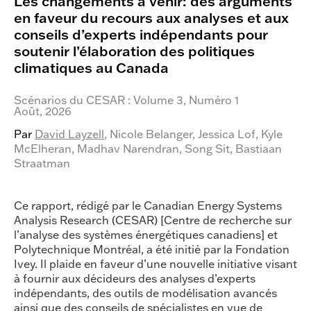
Les changements à venir: des arguments
en faveur du recours aux analyses et aux
conseils d’experts indépendants pour
soutenir l’élaboration des politiques
climatiques au Canada
Scénarios du CESAR : Volume 3
, Numéro 1
Août, 2026
Par
David Layzell
, Nicole Belanger, Jessica Lof, Kyle
McElheran, Madhav Narendran, Song Sit, Bastiaan
Straatman
Ce rapport, rédigé par le Canadian Energy Systems
Analysis Research (CESAR) [Centre de recherche sur
l’analyse des systèmes énergétiques canadiens] et
Polytechnique Montréal, a été initié par la Fondation
Ivey. Il plaide en faveur d’une nouvelle initiative visant
à fournir aux décideurs des analyses d’experts
indépendants, des outils de modélisation avancés
ainsi que des conseils de spécialistes en vue de