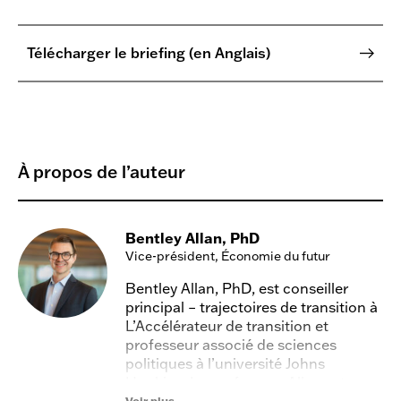
Télécharger le briefing (en Anglais)
À propos de l’auteur
Bentley Allan, PhD
Vice-président, Économie du futur
Bentley Allan, PhD, est conseiller
principal – trajectoires de transition à
L’Accélérateur de transition et
professeur associé de sciences
politiques à l’université Johns
Hopkins. Le professeur Allan est un