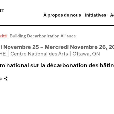
À propos de nous
Initiatives
A
cité
Building Decarbonization Alliance
i Novembre 25 – Mercredi Novembre 26, 2
 HE
Centre National des Arts | Ottawa, ON
m national sur la décarbonation des bât
er