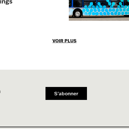
ings
VOIR PLUS
n
S'abonner