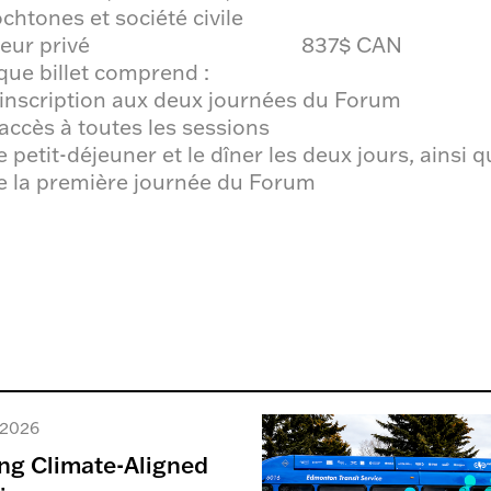
chtones et société civile
eur privé
837$ CAN
ue billet comprend :
’inscription aux deux journées du Forum
’accès à toutes les sessions
e petit-déjeuner et le dîner les deux jours, ainsi 
e la première journée du Forum
 2026
ng Climate-Aligned