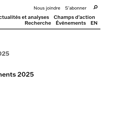
Nous joindre
S’abonner
ctualités et analyses
Champs d’action
Recherche
Événements
EN
025
iments 2025