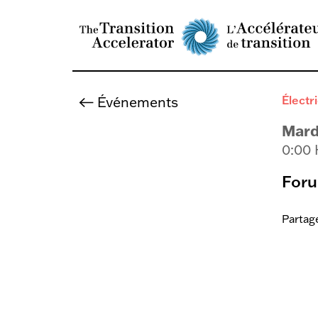
Événements
Électri
Mard
0:00
Foru
Partag