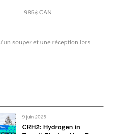
985$ CAN
qu’un souper et une réception lors
9 juin 2026
CRH2: Hydrogen in