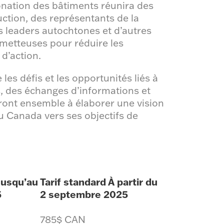
onation des bâtiments réunira des
uction, des représentants de la
s leaders autochtones et d’autres
ometteuses pour réduire les
d’action.
les défis et les opportunités liés à
s, des échanges d’informations et
eront ensemble à élaborer une vision
 Canada vers ses objectifs de
Jusqu’au
Tarif standard
À partir du
5
2 septembre 2025
785$ CAN