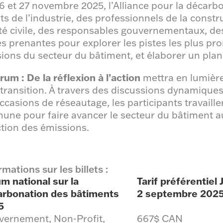
6 et 27 novembre 2025, l’Alliance pour la décarb
ts de l’industrie, des professionnels de la constr
té civile, des responsables gouvernementaux, de
es prenantes pour explorer les pistes les plus pr
ions du secteur du bâtiment, et élaborer un plan 
rum : De la réflexion à l’action
mettra en lumière 
 transition. À travers des discussions dynamique
ccasions de réseautage, les participants travaill
ne pour faire avancer le secteur du bâtiment au
tion des émissions.
rmations sur les billets :
m national sur la
Tarif préférentiel
arbonation des bâtiments
2 septembre 202
5
ernement, Non-Profit,
667$ CAN