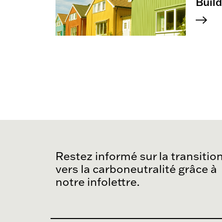
Build
Restez informé sur la transitio
vers la carboneutralité grâce à
notre infolettre.