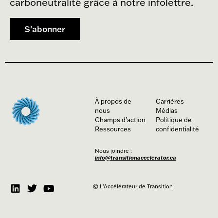
carboneutralité grâce à notre infolettre.
S'abonner
À propos de
Carrières
nous
Médias
Champs d’action
Politique de
Ressources
confidentialité
Nous joindre :
info@transitionaccelerator.ca
© L’Accélérateur de Transition